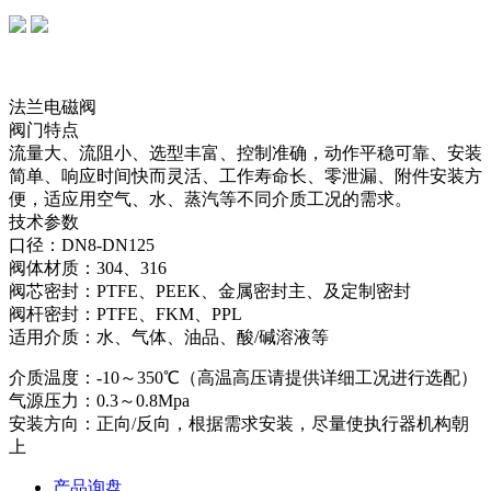
法兰电磁阀
阀门特点
流量大、流阻小、选型丰富、控制准确，动作平稳可靠、安装
简单、响应时间快而灵活、工作寿命长、零泄漏、附件安装方
便，适应用空气、水、蒸汽等不同介质工况的需求。
技术参数
口径：DN8-DN125
阀体材质：304、316
阀芯密封：PTFE、PEEK、金属密封主、及定制密封
阀杆密封：PTFE、FKM、PPL
适用介质：水、气体、油品、酸/碱溶液等
介质温度：-10～350℃（高温高压请提供详细工况进行选配）
气源压力：0.3～0.8Mpa
安装方向：正向/反向，根据需求安装，尽量使执行器机构朝
上
产品询盘